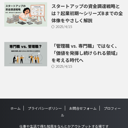
スタートアップの資金調達戦略と
は？起業初期〜シリーズBまでの全
体像をやさしく解説
2025/4/15
「管理職 vs. 専門職」ではなく、
「価値を発揮し続けられる領域」
を考える時代へ
2025/4/15
ホーム
プライバシーポリシー
お問合せフォーム
プロフィー
ル
仕事や生活で得た知見をなんとかアウトプットする場です