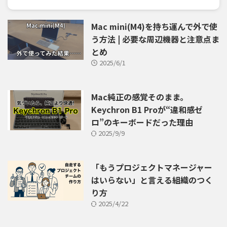
Mac mini(M4)を持ち運んで外で使
う方法 | 必要な周辺機器と注意点ま
とめ
2025/6/1
Mac純正の感覚そのまま。
Keychron B1 Proが“違和感ゼ
ロ”のキーボードだった理由
2025/9/9
「もうプロジェクトマネージャー
はいらない」と言える組織のつく
り方
2025/4/22