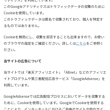
リティクス」を利用しています。
このGoogleアナリティクスはトラフィックデータの収集のために
Cookieを使用しています。
このトラフィックデータは匿名で収集されており、個人を特定す
るものではありません。
Cookieを無効にし、収集を拒否することも出来ますので、お使い
のブラウザの設定をご確認ください。詳しくは
こちら
をご参照く
ださい。
当サイトの広告について
当サイトでは「楽天アフィリエイト」「A8net」などのアフィリエ
イトプログラムや第三者配信広告サービス「GoogleAdsense」を
利用しています。
GoogleAdsenseでは広告配信プロセスにおいてデータを収集する
ために、Cookieを使用しています。GoogleでCookieを使用する
ことにより、インターネットにおけるご自身のサイトや他のサイ